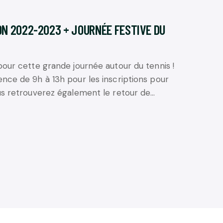
ON 2022-2023 + JOURNÉE FESTIVE DU
pour cette grande journée autour du tennis !
nce de 9h à 13h pour les inscriptions pour
us retrouverez également le retour de…