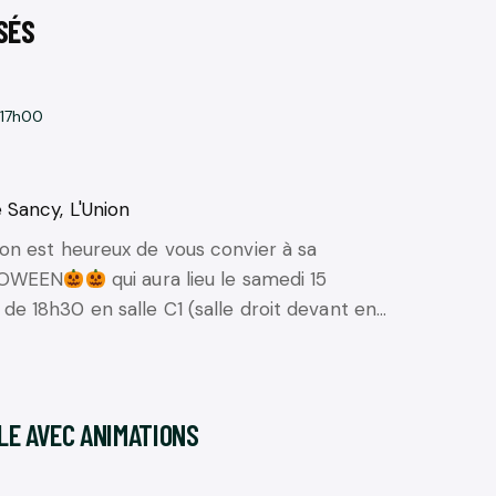
SÉS
17h00
 Sancy, L'Union
ion est heureux de vous convier à sa
LLOWEEN
qui aura lieu le samedi 15
de 18h30 en salle C1 (salle droit devant en…
LE AVEC ANIMATIONS