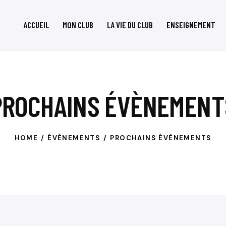
ACCUEIL
MON CLUB
LA VIE DU CLUB
ENSEIGNEMENT
PROCHAINS ÉVÈNEMENT
HOME
ÉVÈNEMENTS
PROCHAINS ÉVÈNEMENTS