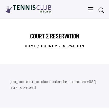
COURT 2 RESERVATION
HOME
COURT 2 RESERVATION
[trx_content][booked-calendar calendar= »98″]
[/trx_content]