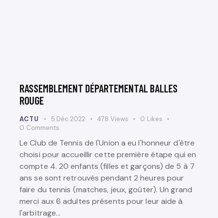
RASSEMBLEMENT DÉPARTEMENTAL BALLES
ROUGE
ACTU
5 Déc 2022
478
Views
0
Likes
0
Comments
Le Club de Tennis de l'Union a eu l'honneur d'être
choisi pour accueillir cette première étape qui en
compte 4. 20 enfants (filles et garçons) de 5 à 7
ans se sont retrouvés pendant 2 heures pour
faire du tennis (matches, jeux, goûter). Un grand
merci aux 6 adultes présents pour leur aide à
l'arbitrage…