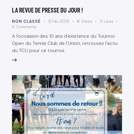
LA REVUE DE PRESSE DU JOUR !
NON CLASSÉ
12 Fév 2025
1K
Views
0
Likes
0
Comments
A l'occasion des 10 ans d'existence du Tournoi
Open du Tennis Club de l'Union, retrouvez l'actu
du TCU pour ce tournoi.