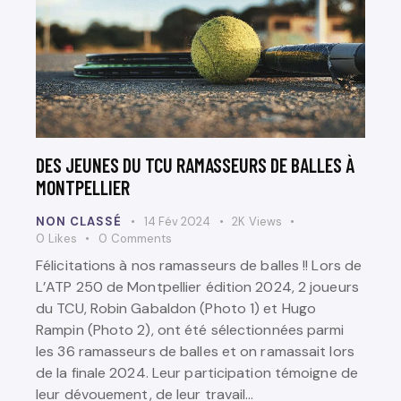
DES JEUNES DU TCU RAMASSEURS DE BALLES À
MONTPELLIER
NON CLASSÉ
14 Fév 2024
2K
Views
0
Likes
0
Comments
Félicitations à nos ramasseurs de balles !! Lors de
L’ATP 250 de Montpellier édition 2024, 2 joueurs
du TCU, Robin Gabaldon (Photo 1) et Hugo
Rampin (Photo 2), ont été sélectionnées parmi
les 36 ramasseurs de balles et on ramassait lors
de la finale 2024. Leur participation témoigne de
leur dévouement, de leur travail…