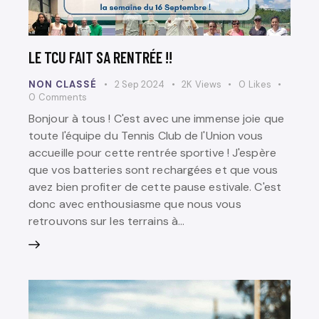
LE TCU FAIT SA RENTRÉE !!
NON CLASSÉ
2 Sep 2024
2K
Views
0
Likes
0
Comments
Bonjour à tous ! C'est avec une immense joie que
toute l'équipe du Tennis Club de l'Union vous
accueille pour cette rentrée sportive ! J'espère
que vos batteries sont rechargées et que vous
avez bien profiter de cette pause estivale. C'est
donc avec enthousiasme que nous vous
retrouvons sur les terrains à…