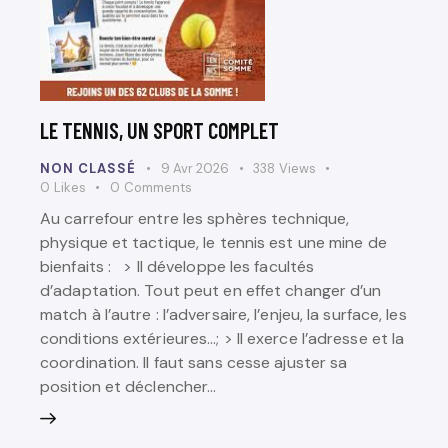
LE TENNIS, UN SPORT COMPLET
NON CLASSÉ
9 Avr 2026
338
Views
0
Likes
0
Comments
Au carrefour entre les sphères technique,
physique et tactique, le tennis est une mine de
bienfaits : > Il développe les facultés
d’adaptation. Tout peut en effet changer d’un
match à l’autre : l’adversaire, l’enjeu, la surface, les
conditions extérieures…; > Il exerce l’adresse et la
coordination. Il faut sans cesse ajuster sa
position et déclencher…