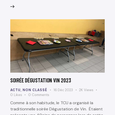
SOIRÉE DÉGUSTATION VIN 2023
ACTU
,
NON CLASSÉ
16 Déc 2023
2K
Views
0
Likes
0
Comments
Comme à son habitude, le TCU a organisé la
traditionnelle soirée Dégustation de Vin. Étaient